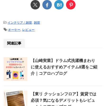
-
インテリア / 雑貨
,
雑貨
-
オーケー
,
レビュー
関連記事
【山崎実業】ドラム式洗濯機まわり
に使えるおすすめアイテム8選をご紹
介｜コアロハブログ
【東リ クッションフロア】賃貸では
必須？気になるデメリットもレビュ