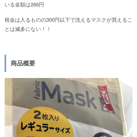
いる金額は266円
税金は入るものの300円以下で洗えるマスクが買えるこ
とは滅多にない！！
商品概要