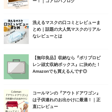
ー！｜コアロハブログ
洗えるマスクの口コミとレビューま
とめ｜話題の大人気マスクのリアル
なレビューとは
【無印良品】収納なら『ポリプロピ
レン頑丈収納ボックス』に決めた！
Amazonでも買えるんです◎
コールマンの『アウトドアワゴン』
は子供連れのお出かけに最適！｜正
直にレビュー