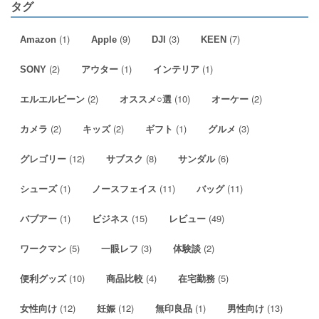
タグ
(1)
(9)
(3)
(7)
Amazon
Apple
DJI
KEEN
(2)
(1)
(1)
SONY
アウター
インテリア
(2)
(10)
(2)
エルエルビーン
オススメ○選
オーケー
(2)
(2)
(1)
(3)
カメラ
キッズ
ギフト
グルメ
(12)
(8)
(6)
グレゴリー
サブスク
サンダル
(1)
(11)
(11)
シューズ
ノースフェイス
バッグ
(1)
(15)
(49)
バブアー
ビジネス
レビュー
(5)
(3)
(2)
ワークマン
一眼レフ
体験談
(10)
(4)
(5)
便利グッズ
商品比較
在宅勤務
(12)
(12)
(1)
(13)
女性向け
妊娠
無印良品
男性向け