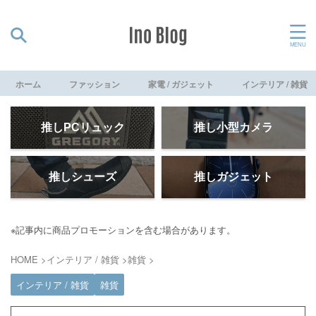
ホーム
ファッション
家電 / ガジェット
インテリア / 雑貨
推しPCリュック
推し小型カメラ
推しシューズ
推しガジェット
※記事内に商品プロモーションを含む場合があります。
HOME
>
インテリア / 雑貨
>
雑貨
>
インテリア / 雑貨
雑貨