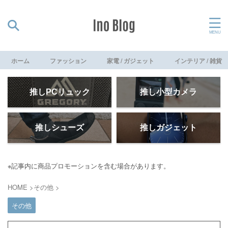
ホーム
ファッション
家電 / ガジェット
インテリア / 雑貨
推しPCリュック
推し小型カメラ
推しシューズ
推しガジェット
※記事内に商品プロモーションを含む場合があります。
HOME
>
その他
>
その他