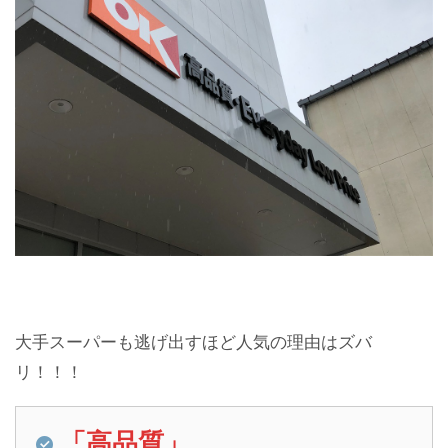
大手スーパーも逃げ出すほど人気の理由はズバ
リ！！！
「高品質」