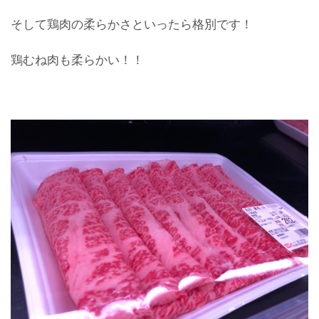
そして鶏肉の柔らかさといったら格別です！
鶏むね肉も柔らかい！！