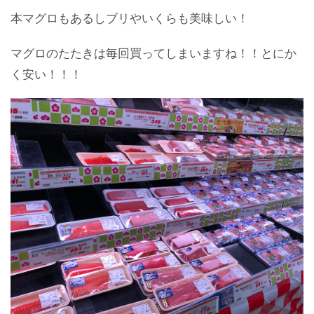
本マグロもあるしブリやいくらも美味しい！
マグロのたたきは毎回買ってしまいますね！！とにか
く安い！！！