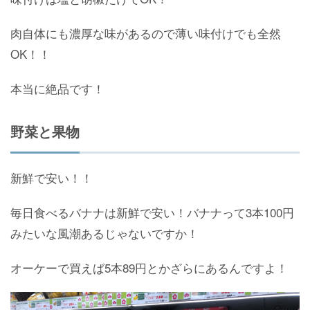
肉自体にも濃厚な味があるので薄い味付けでも全然
OK！！
本当に絶品です！
野菜と果物
新鮮で安い！！
毎日食べるバナナは新鮮で安い！バナナって3本100円
みたいな風潮あるじゃないですか！
オーケーで買えば5本89円とかざらにあるんですよ！