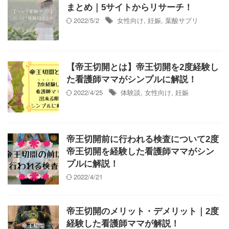
まとめ｜5サイトからリサーチ！
2022/5/2
女性向け
,
妊娠
,
葉酸サプリ
【帝王切開とは】帝王切開を2度経験し
た看護師ママがシンプルに解説！
2022/4/25
体験談
,
女性向け
,
妊娠
帝王切開前に行われる検査について2度
帝王切開を経験した看護師ママがシン
プルに解説！
2022/4/21
帝王切開のメリット・デメリット｜2度
経験した看護師ママが解説！