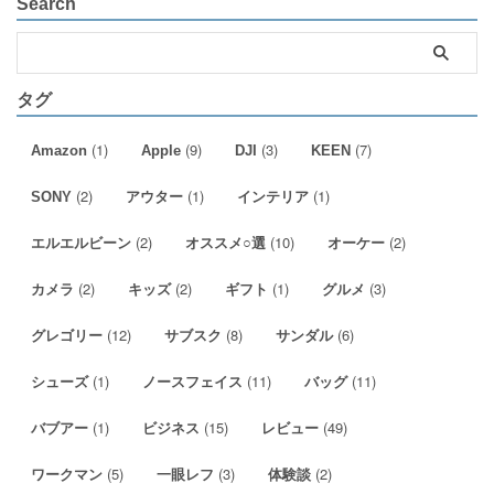
Search
タグ
(1)
(9)
(3)
(7)
Amazon
Apple
DJI
KEEN
(2)
(1)
(1)
SONY
アウター
インテリア
(2)
(10)
(2)
エルエルビーン
オススメ○選
オーケー
(2)
(2)
(1)
(3)
カメラ
キッズ
ギフト
グルメ
(12)
(8)
(6)
グレゴリー
サブスク
サンダル
(1)
(11)
(11)
シューズ
ノースフェイス
バッグ
(1)
(15)
(49)
バブアー
ビジネス
レビュー
(5)
(3)
(2)
ワークマン
一眼レフ
体験談