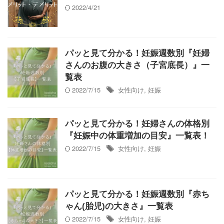
2022/4/21
パッと見て分かる！妊娠週数別『妊婦
さんのお腹の大きさ（子宮底長）』一
覧表
2022/7/15
女性向け
,
妊娠
パッと見て分かる！妊婦さんの体格別
『妊娠中の体重増加の目安』一覧表！
2022/7/15
女性向け
,
妊娠
パッと見て分かる！妊娠週数別『赤ち
ゃん(胎児)の大きさ』一覧表
2022/7/15
女性向け
,
妊娠