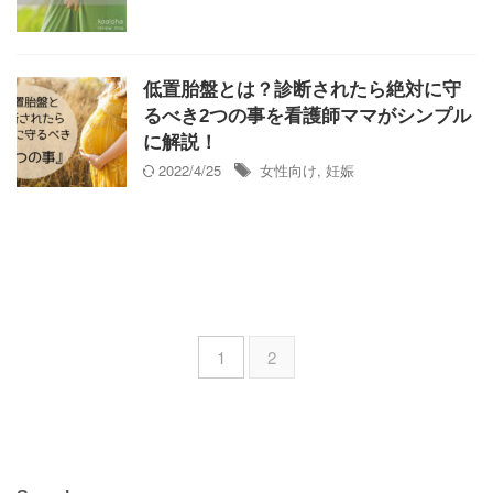
低置胎盤とは？診断されたら絶対に守
るべき2つの事を看護師ママがシンプル
に解説！
2022/4/25
女性向け
,
妊娠
1
2