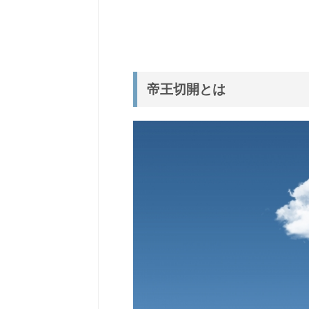
帝王切開とは