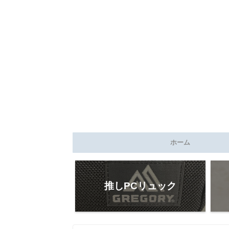
ホーム
推しPCリュック