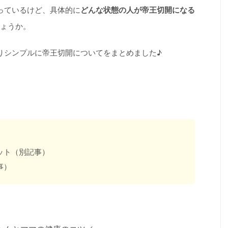
っているけど、具体的に
どんな状態の人が帝王切開になる
ょうか。
りシンプルに帝王切開についてをまとめました♪
ット（別記事）
事）