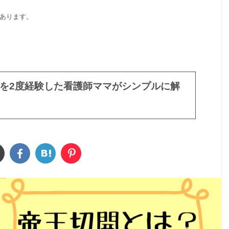
があります。
を2度経験した看護師ママがシンプルに解