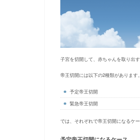
子宮を切開して、赤ちゃんを取り出す
帝王切開には以下の2種類があります
予定帝王切開
緊急帝王切開
では、それぞれで帝王切開になるケー
予定帝王切開になるケース