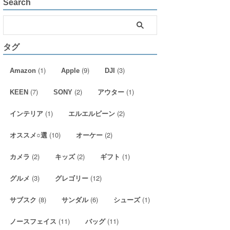
Search
タグ
(1)
(9)
(3)
Amazon
Apple
DJI
(7)
(2)
(1)
KEEN
SONY
アウター
(1)
(2)
インテリア
エルエルビーン
(10)
(2)
オススメ○選
オーケー
(2)
(2)
(1)
カメラ
キッズ
ギフト
(3)
(12)
グルメ
グレゴリー
(8)
(6)
(1)
サブスク
サンダル
シューズ
(11)
(11)
ノースフェイス
バッグ