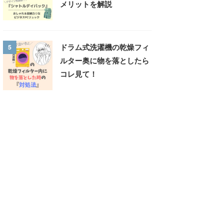
メリットを解説
5
ドラム式洗濯機の乾燥フィ
ルター奥に物を落としたら
コレ見て！