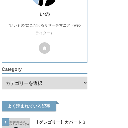
いの
”いいもの”にこだわるリサーチマニア（web
ライター）
Category
よく読まれている記事
1
【グレゴリー】カバートミ