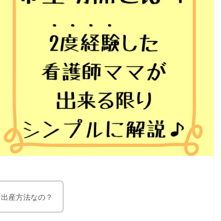
な出産方法なの？