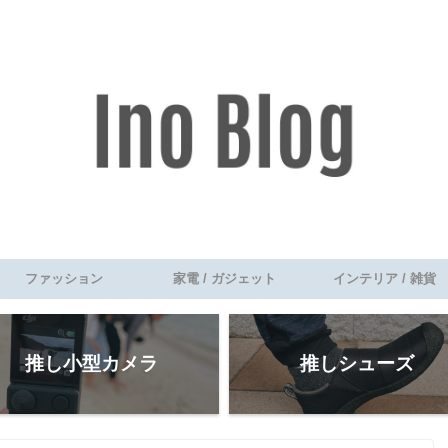
ファッション
家電 / ガジェット
インテリア / 雑貨
推し小型カメラ
推しシューズ