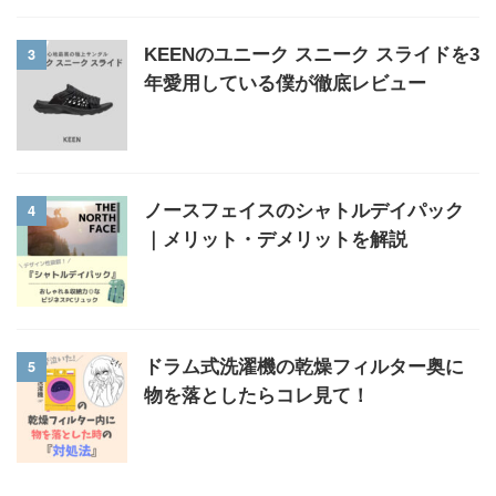
3
KEENのユニーク スニーク スライドを3
年愛用している僕が徹底レビュー
4
ノースフェイスのシャトルデイパック
｜メリット・デメリットを解説
5
ドラム式洗濯機の乾燥フィルター奥に
物を落としたらコレ見て！