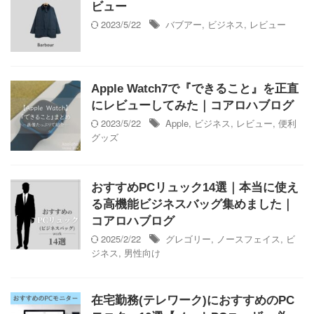
ビュー
2023/5/22
バブアー
,
ビジネス
,
レビュー
Apple Watch7で『できること』を正直
にレビューしてみた｜コアロハブログ
2023/5/22
Apple
,
ビジネス
,
レビュー
,
便利
グッズ
おすすめPCリュック14選｜本当に使え
る高機能ビジネスバッグ集めました｜
コアロハブログ
2025/2/22
グレゴリー
,
ノースフェイス
,
ビ
ジネス
,
男性向け
在宅勤務(テレワーク)におすすめのPC