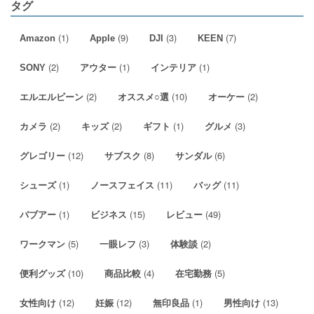
タグ
(1)
(9)
(3)
(7)
Amazon
Apple
DJI
KEEN
(2)
(1)
(1)
SONY
アウター
インテリア
(2)
(10)
(2)
エルエルビーン
オススメ○選
オーケー
(2)
(2)
(1)
(3)
カメラ
キッズ
ギフト
グルメ
(12)
(8)
(6)
グレゴリー
サブスク
サンダル
(1)
(11)
(11)
シューズ
ノースフェイス
バッグ
(1)
(15)
(49)
バブアー
ビジネス
レビュー
(5)
(3)
(2)
ワークマン
一眼レフ
体験談
(10)
(4)
(5)
便利グッズ
商品比較
在宅勤務
(12)
(12)
(1)
(13)
女性向け
妊娠
無印良品
男性向け