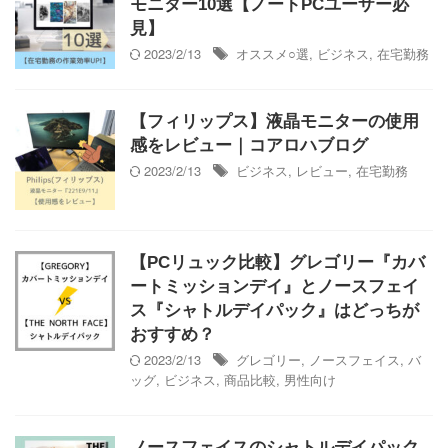
モニター10選【ノートPCユーザー必
見】
2023/2/13
オススメ○選
,
ビジネス
,
在宅勤務
【フィリップス】液晶モニターの使用
感をレビュー｜コアロハブログ
2023/2/13
ビジネス
,
レビュー
,
在宅勤務
【PCリュック比較】グレゴリー『カバ
ートミッションデイ』とノースフェイ
ス『シャトルデイパック』はどっちが
おすすめ？
2023/2/13
グレゴリー
,
ノースフェイス
,
バ
ッグ
,
ビジネス
,
商品比較
,
男性向け
ノースフェイスのシャトルデイパック