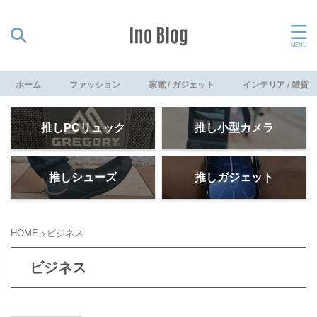
ホーム
ファッション
家電 / ガジェット
インテリア / 雑貨
推しPCリュック
推し小型カメラ
推しシューズ
推しガジェット
HOME
>
ビジネス
ビジネス