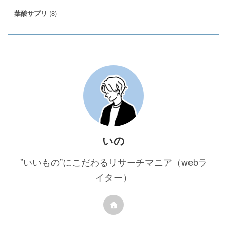
(8)
葉酸サプリ
いの
”いいもの”にこだわるリサーチマニア（webラ
イター）