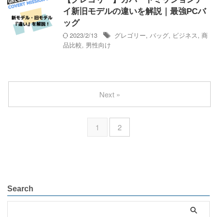
イ新旧モデルの違いを解説｜最強PCバ
ッグ
2023/2/13
グレゴリー
,
バッグ
,
ビジネス
,
商
品比較
,
男性向け
Next »
1
2
Search