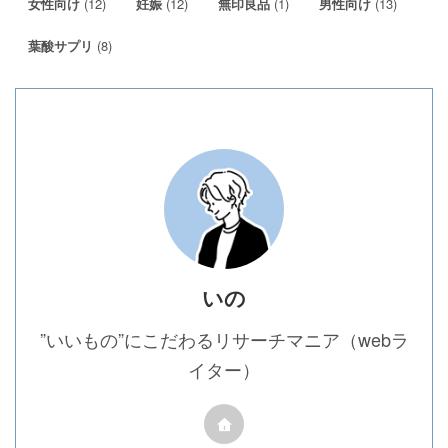
(12)
(12)
(1)
(13)
女性向け
妊娠
無印良品
男性向け
(8)
葉酸サプリ
いの
”いいもの”にこだわるリサーチマニア（webラ
イター）