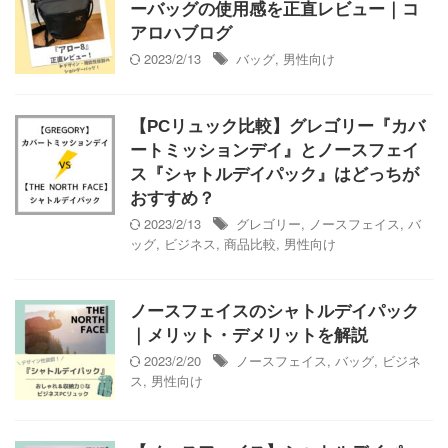
ーバッグの使用感を正直レビュー｜コ
アロハブログ
2023/2/13
バッグ
,
男性向け
【PCリュック比較】グレゴリー『カバ
ートミッションデイ』とノースフェイ
ス『シャトルデイパック』はどっちが
おすすめ？
2023/2/13
グレゴリー
,
ノースフェイス
,
バ
ッグ
,
ビジネス
,
商品比較
,
男性向け
ノースフェイスのシャトルデイパック
｜メリット・デメリットを解説
2023/2/20
ノースフェイス
,
バッグ
,
ビジネ
ス
,
男性向け