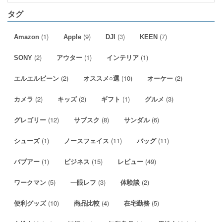
タグ
(1)
(9)
(3)
(7)
Amazon
Apple
DJI
KEEN
(2)
(1)
(1)
SONY
アウター
インテリア
(2)
(10)
(2)
エルエルビーン
オススメ○選
オーケー
(2)
(2)
(1)
(3)
カメラ
キッズ
ギフト
グルメ
(12)
(8)
(6)
グレゴリー
サブスク
サンダル
(1)
(11)
(11)
シューズ
ノースフェイス
バッグ
(1)
(15)
(49)
バブアー
ビジネス
レビュー
(5)
(3)
(2)
ワークマン
一眼レフ
体験談
(10)
(4)
(5)
便利グッズ
商品比較
在宅勤務