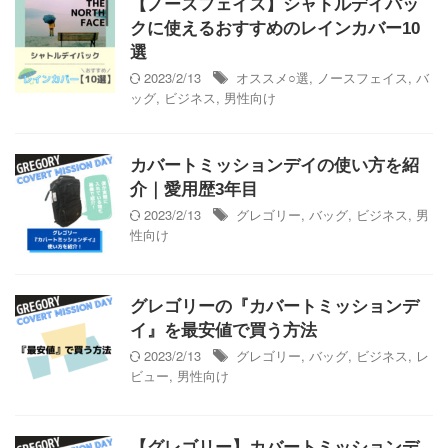
【ノースフェイス】シャトルデイパッ
クに使えるおすすめのレインカバー10
選
2023/2/13
オススメ○選
,
ノースフェイス
,
バ
ッグ
,
ビジネス
,
男性向け
カバートミッションデイの使い方を紹
介｜愛用歴3年目
2023/2/13
グレゴリー
,
バッグ
,
ビジネス
,
男
性向け
グレゴリーの『カバートミッションデ
イ』を最安値で買う方法
2023/2/13
グレゴリー
,
バッグ
,
ビジネス
,
レ
ビュー
,
男性向け
【グレゴリー】カバートミッションデ