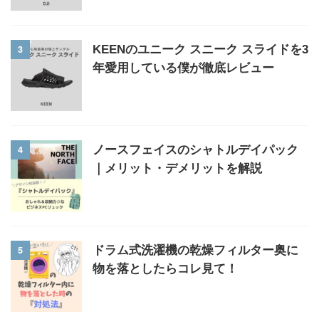
3
KEENのユニーク スニーク スライドを3
年愛用している僕が徹底レビュー
4
ノースフェイスのシャトルデイパック
｜メリット・デメリットを解説
5
ドラム式洗濯機の乾燥フィルター奥に
物を落としたらコレ見て！