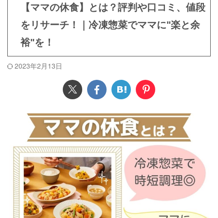
【ママの休食】とは？評判や口コミ、値段
をリサーチ！｜冷凍惣菜でママに"楽と余
裕"を！
2023年2月13日