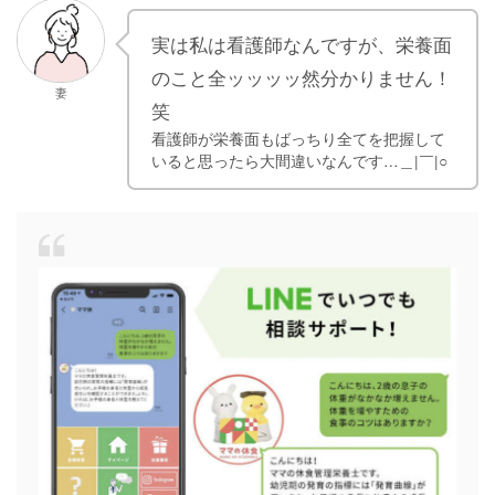
実は私は看護師なんですが、栄養面
のこと全ッッッッ然分かりません！
妻
笑
看護師が栄養面もばっちり全てを把握して
いると思ったら大間違いなんです…＿|￣|○