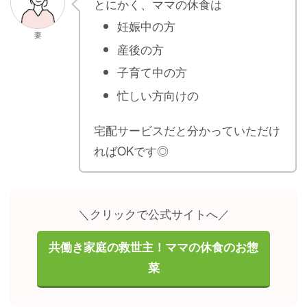
とにかく、ママの休食は
妊娠中の方
妻
産後の方
子育て中の方
忙しい方向けの
宅配サービスだと分かっていただけ
ればOKです◎
＼クリックで公式サイトへ／
共働き家庭の救世主！ママの休食のお惣
菜