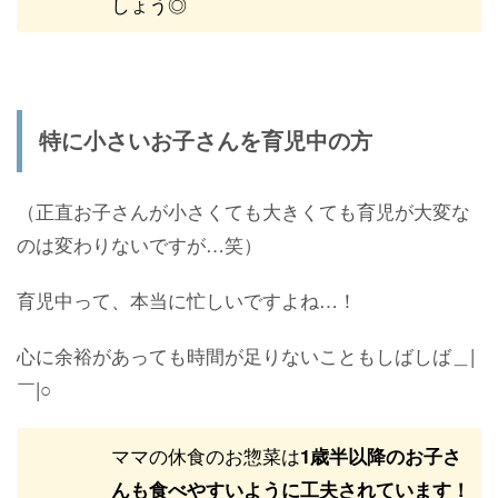
しょう◎
特に小さいお子さんを育児中の方
（正直お子さんが小さくても大きくても育児が大変な
のは変わりないですが…笑）
育児中って、本当に忙しいですよね…！
心に余裕があっても時間が足りないこともしばしば＿|
￣|○
ママの休食のお惣菜は
1歳半以降のお子さ
んも食べやすいように工夫されています！