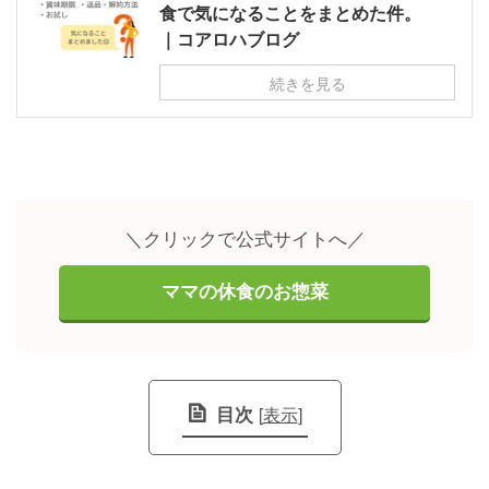
食で気になることをまとめた件。
｜コアロハブログ
続きを見る
＼クリックで公式サイトへ／
ママの休食のお惣菜
目次
[
表示
]