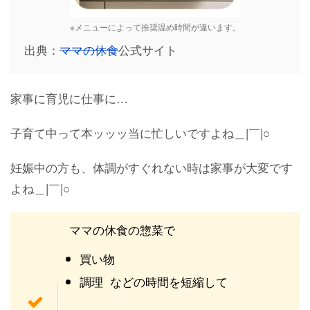
※メニューによって推奨温め時間が違います。
出典：
ママの休食
公式サイト
家事に育児に仕事に…
子育て中って本ッッッ当に忙しいですよね＿|￣|○
妊娠中の方も、体調がすぐれない時は家事が大変です
よね＿|￣|○
ママの休食の惣菜で
買い物
調理 などの時間を短縮して