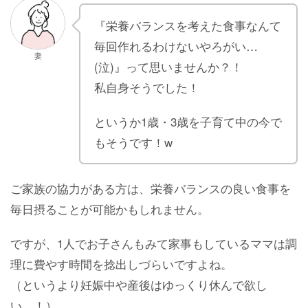
『栄養バランスを考えた食事なんて
毎回作れるわけないやろがい…
妻
(泣)』って思いませんか？！
私自身そうでした！
というか1歳・3歳を子育て中の今で
もそうです！w
ご家族の協力がある方は、栄養バランスの良い食事を
毎日摂ることが可能かもしれません。
ですが、1人でお子さんもみて家事もしているママは調
理に費やす時間を捻出しづらいですよね。
（というより妊娠中や産後はゆっくり休んで欲し
い…！）