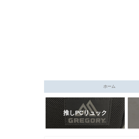
ホーム
推しPCリュック