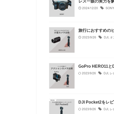
レス一眼の実力を
2024/12/20
SONY
旅行におすすめの
2023/9/26
DJI
,
オ
GoPro HERO1
2023/9/26
DJI
,
レ
DJI Pocket
2023/9/26
DJI
,
レ