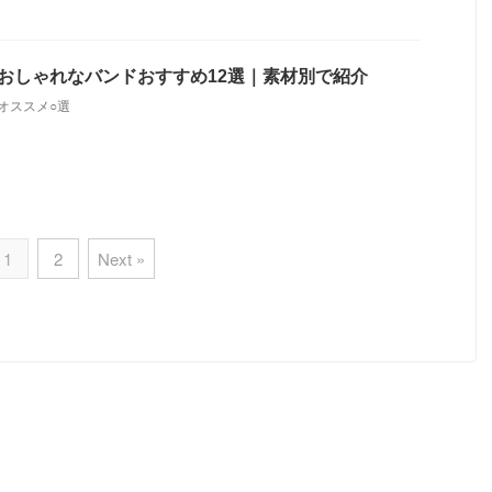
ch7】おしゃれなバンドおすすめ12選｜素材別で紹介
オススメ○選
1
2
Next »