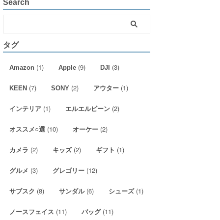
Search
タグ
(1)
(9)
(3)
Amazon
Apple
DJI
(7)
(2)
(1)
KEEN
SONY
アウター
(1)
(2)
インテリア
エルエルビーン
(10)
(2)
オススメ○選
オーケー
(2)
(2)
(1)
カメラ
キッズ
ギフト
(3)
(12)
グルメ
グレゴリー
(8)
(6)
(1)
サブスク
サンダル
シューズ
(11)
(11)
ノースフェイス
バッグ