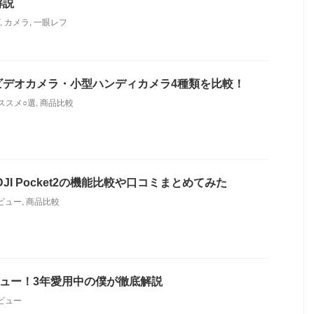
解説
,
カメラ
,
一眼レフ
ビデオカメラ・小型ハンディカメラ4種類を比較！
ススメ○選
,
商品比較
1とDJI Pocket2の機能比較や口コミまとめてみた
ビュー
,
商品比較
2をレビュー！3年愛用中の僕が徹底解説
ビュー