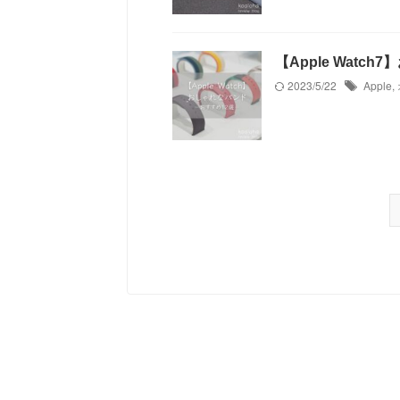
【Apple Wat
2023/5/22
Apple
,