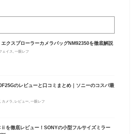
エクスプローラーカメラバッグNM92350を徹底解説
フェイス
,
一眼レフ
40F25Gのレビューと口コミまとめ｜ソニーのコスパ最
,
カメラ
,
レビュー
,
一眼レフ
Cⅱを徹底レビュー！SONYの小型フルサイズミラー