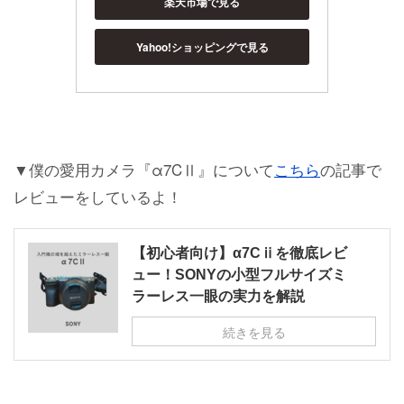
楽天市場で見る
Yahoo!ショッピングで見る
▼僕の愛用カメラ『α7CⅡ』について
こちら
の記事で
レビューをしているよ！
【初心者向け】α7Cⅱを徹底レビ
ュー！SONYの小型フルサイズミ
ラーレス一眼の実力を解説
続きを見る