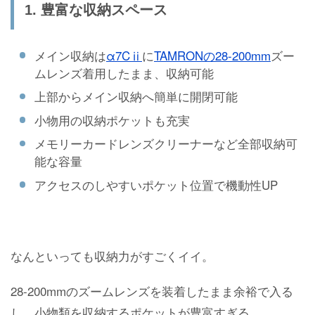
1. 豊富な収納スペース
メイン収納は
α7Cⅱ
に
TAMRONの28-200mm
ズー
ムレンズ着用したまま、収納可能
上部からメイン収納へ簡単に開閉可能
小物用の収納ポケットも充実
メモリーカードレンズクリーナーなど全部収納可
能な容量
アクセスのしやすいポケット位置で機動性UP
なんといっても収納力がすごくイイ。
28-200mmのズームレンズを装着したまま余裕で入る
し、小物類を収納するポケットが豊富すぎる。