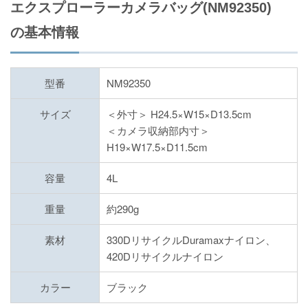
エクスプローラーカメラバッグ(NM92350)
の基本情報
型番
NM92350
サイズ
＜外寸＞ H24.5×W15×D13.5cm
＜カメラ収納部内寸＞
H19×W17.5×D11.5cm
容量
4L
重量
約290g
素材
330DリサイクルDuramaxナイロン、
420Dリサイクルナイロン
カラー
ブラック