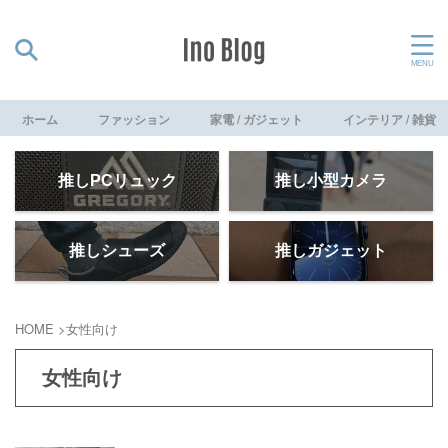
ホーム
ファッション
家電 / ガジェット
インテリア / 雑貨
推しPCリュック
推し小型カメラ
推しシューズ
推しガジェット
HOME
>
女性向け
女性向け