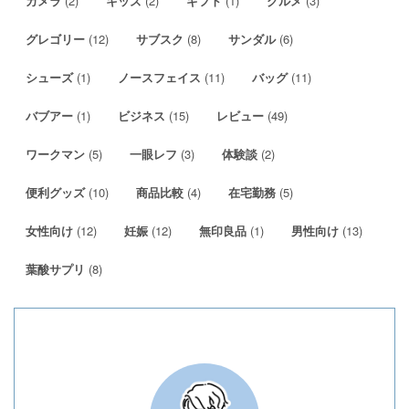
(2)
(2)
(1)
(3)
カメラ
キッズ
ギフト
グルメ
(12)
(8)
(6)
グレゴリー
サブスク
サンダル
(1)
(11)
(11)
シューズ
ノースフェイス
バッグ
(1)
(15)
(49)
バブアー
ビジネス
レビュー
(5)
(3)
(2)
ワークマン
一眼レフ
体験談
(10)
(4)
(5)
便利グッズ
商品比較
在宅勤務
(12)
(12)
(1)
(13)
女性向け
妊娠
無印良品
男性向け
(8)
葉酸サプリ