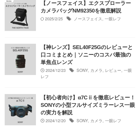
【ノースフェイス】エクスプローラー
カメラバッグNM92350を徹底解説
2025/2/25
ノースフェイス
,
一眼レフ
【神レンズ】SEL40F25Gのレビューと
口コミまとめ｜ソニーのコスパ最強の
単焦点レンズ
2024/12/23
SONY
,
カメラ
,
レビュー
,
一眼
レフ
【初心者向け】α7Cⅱを徹底レビュー！
SONYの小型フルサイズミラーレス一眼
の実力を解説
2024/12/20
SONY
,
カメラ
,
一眼レフ