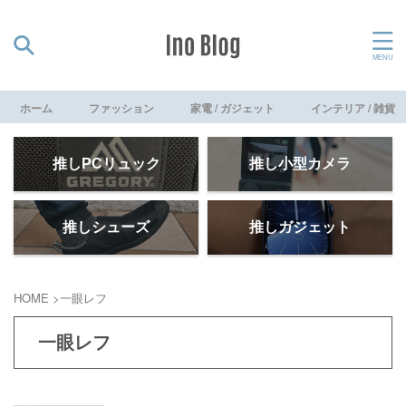
ホーム
ファッション
家電 / ガジェット
インテリア / 雑貨
推しPCリュック
推し小型カメラ
推しシューズ
推しガジェット
HOME
>
一眼レフ
一眼レフ