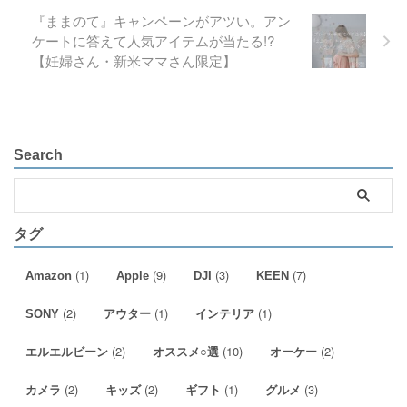
『ままのて』キャンペーンがアツい。アン
ケートに答えて人気アイテムが当たる!?
【妊婦さん・新米ママさん限定】
Search
タグ
(1)
(9)
(3)
(7)
Amazon
Apple
DJI
KEEN
(2)
(1)
(1)
SONY
アウター
インテリア
(2)
(10)
(2)
エルエルビーン
オススメ○選
オーケー
(2)
(2)
(1)
(3)
カメラ
キッズ
ギフト
グルメ