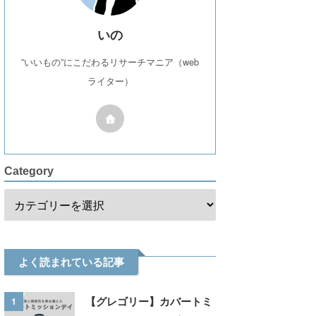
いの
”いいもの”にこだわるリサーチマニア（web
ライター）
Category
よく読まれている記事
1
【グレゴリー】カバートミ