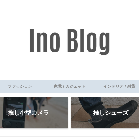
ファッション
家電 / ガジェット
インテリア / 雑貨
推し小型カメラ
推しシューズ