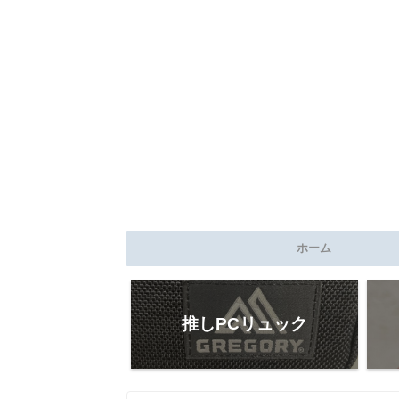
ホーム
推しPCリュック