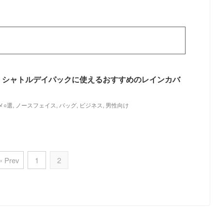
】シャトルデイパックに使えるおすすめのレインカバ
メ○選
,
ノースフェイス
,
バッグ
,
ビジネス
,
男性向け
« Prev
1
2