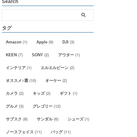
Search
タグ
(1)
(9)
(3)
Amazon
Apple
DJI
(7)
(2)
(1)
KEEN
SONY
アウター
(1)
(2)
インテリア
エルエルビーン
(10)
(2)
オススメ○選
オーケー
(2)
(2)
(1)
カメラ
キッズ
ギフト
(3)
(12)
グルメ
グレゴリー
(8)
(6)
(1)
サブスク
サンダル
シューズ
(11)
(11)
ノースフェイス
バッグ